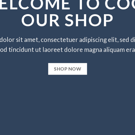
ELCOME TO CO
OUR SHOP
olor sit amet, consectetuer adipiscing elit, se
od tincidunt ut laoreet dolore magna aliquam era
SHOP NOW