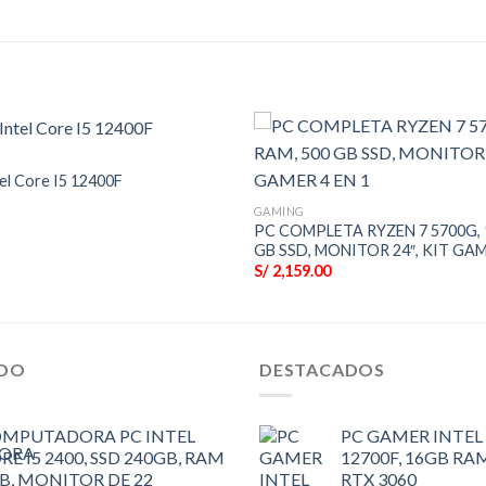
el Core I5 12400F
GAMING
PC COMPLETA RYZEN 7 5700G, 
GB SSD, MONITOR 24″, KIT GAM
S/
2,159.00
IDO
DESTACADOS
MPUTADORA PC INTEL
PC GAMER INTEL 
RE I5 2400, SSD 240GB, RAM
12700F, 16GB RAM
B, MONITOR DE 22
RTX 3060