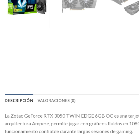
DESCRIPCIÓN
VALORACIONES (0)
La Zotac GeForce RTX 3050 TWIN EDGE 6GB OC es una tarjeta g
arquitectura Ampere, permite jugar con gráficos fluidos en 10
funcionamiento confiable durante largas sesiones de gaming.