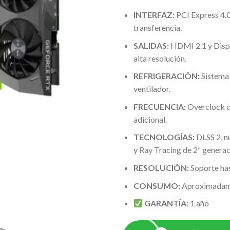
INTERFAZ:
PCI Express 4.0
transferencia.
SALIDAS:
HDMI 2.1 y Displ
alta resolución.
REFRIGERACIÓN:
Sistema
ventilador.
FRECUENCIA:
Overclock d
adicional.
TECNOLOGÍAS:
DLSS 2, n
y Ray Tracing de 2ª generac
RESOLUCIÓN:
Soporte ha
CONSUMO:
Aproximadam
GARANTÍA:
1 año