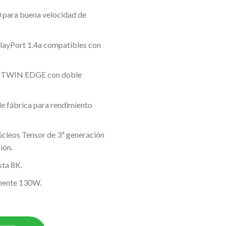
 para buena velocidad de
ayPort 1.4a compatibles con
 TWIN EDGE con doble
e fábrica para rendimiento
úcleos Tensor de 3ª generación
ión.
sta 8K.
ente 130W.