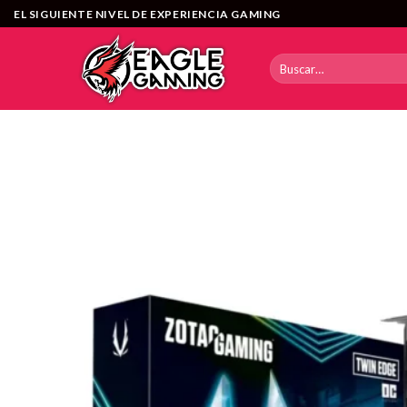
Saltar
EL SIGUIENTE NIVEL DE EXPERIENCIA GAMING
al
contenido
Buscar
por: