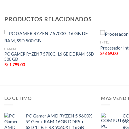
PRODUCTOS RELACIONADOS
INTEL
Procesador Int
GAMING
S/
669.00
PC GAMER RYZEN 7 5700G, 16 GB DE RAM, SSD
500 GB
S/
1,799.00
LO ULTIMO
MAS VEND
PC Gamer AMD RYZEN 5 9600X
CO
9ª Gen + RAM 16GB DDR5 +
CO
SSD 1TB + RX 9060XT 16GB
8G