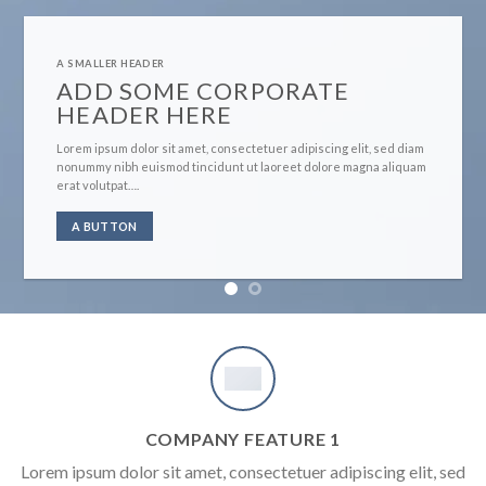
A SMALLER HEADER
ADD SOME CORPORATE
HEADER HERE
Lorem ipsum dolor sit amet, consectetuer adipiscing elit, sed diam
nonummy nibh euismod tincidunt ut laoreet dolore magna aliquam
erat volutpat….
A BUTTON
COMPANY FEATURE 1
Lorem ipsum dolor sit amet, consectetuer adipiscing elit, sed