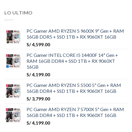
LO ULTIMO
PC Gamer AMD RYZEN 5 9600X 9ª Gen + RAM
16GB DDR5 + SSD 1TB + RX 9060XT 16GB
S/
4,599.00
PC Gamer INTEL CORE I5 14400F 14ª Gen +
RAM 16GB DDR4 + SSD 1TB + RX 9060XT
16GB
S/
4,199.00
PC Gamer AMD RYZEN 5 5500 5ª Gen + RAM
16GB DDR4 + SSD 1TB + RX 9060XT 16GB
S/
3,799.00
PC Gamer AMD RYZEN 7 5700X 5ª Gen + RAM
16GB DDR4 + SSD 1TB + RX 9060XT 16GB
S/
4,199.00