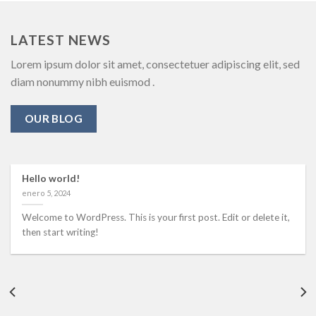
LATEST NEWS
Lorem ipsum dolor sit amet, consectetuer adipiscing elit, sed
diam nonummy nibh euismod .
OUR BLOG
Hello world!
enero 5, 2024
Welcome to WordPress. This is your first post. Edit or delete it,
then start writing!