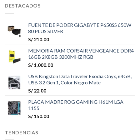
DESTACADOS
FUENTE DE PODER GIGABYTE P650SS 650W
80 PLUS SILVER
S/
210.00
MEMORIA RAM CORSAIR VENGEANCE DDR4
16GB 2X8GB 3200MHZ RGB
S/
1,000.00
USB Kingston DataTraveler Exodia Onyx, 64GB,
USB 3.2 Gen 1, Color Negro Mate
S/
22.00
PLACA MADRE ROG GAMING H61M LGA
1155
S/
150.00
TENDENCIAS