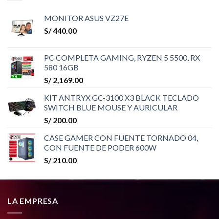
MONITOR ASUS VZ27E
S/
440.00
PC COMPLETA GAMING, RYZEN 5 5500, RX
580 16GB
S/
2,169.00
KIT ANTRYX GC-3100 X3 BLACK TECLADO
SWITCH BLUE MOUSE Y AURICULAR
S/
200.00
CASE GAMER CON FUENTE TORNADO 04,
CON FUENTE DE PODER 600W
S/
210.00
LA EMPRESA