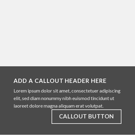
ADD A CALLOUT HEADER HERE
Lorem ipsum dolor sit amet, consectetuer adipiscing
elit, sed diam nonummy nibh euismod tincidunt ut
laoreet dolore magna aliquam erat volutpat.
CALLOUT BUTTON