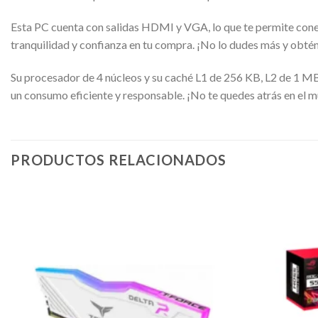
Esta PC cuenta con salidas HDMI y VGA, lo que te permite conect
tranquilidad y confianza en tu compra. ¡No lo dudes más y obtén 
Su procesador de 4 núcleos y su caché L1 de 256 KB, L2 de 1 M
un consumo eficiente y responsable. ¡No te quedes atrás en el m
PRODUCTOS RELACIONADOS