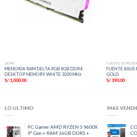
DDR4
FUENTE DE PODE
MEMORIA RAM DELTA RGB 8GB DDR4
FUENTE ASUS 
DESKTOP MEMORY WHITE 3200 MHz
GOLD
S/
1,000.00
S/
390.00
LO ULTIMO
MAS VEND
PC Gamer AMD RYZEN 5 9600X
CO
9ª Gen + RAM 16GB DDR5 +
CO