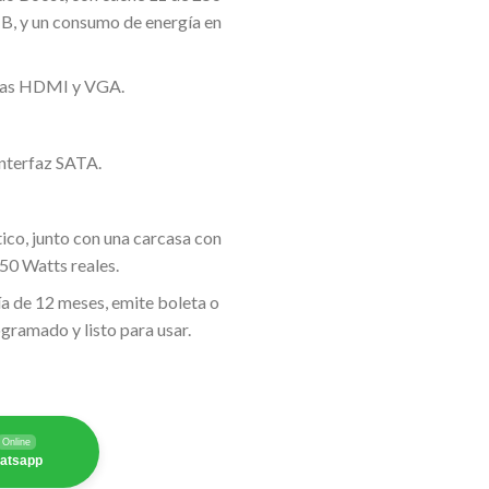
B, y un consumo de energía en
das HDMI y VGA.
nterfaz SATA.
ico, junto con una carcasa con
50 Watts reales.
a de 12 meses, emite boleta o
ogramado y listo para usar.
Online
hatsapp