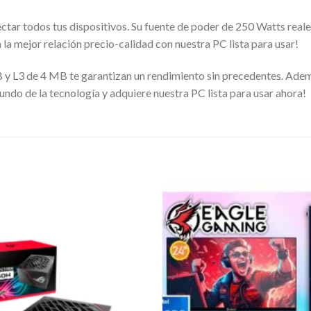
ar todos tus dispositivos. Su fuente de poder de 250 Watts reales 
la mejor relación precio-calidad con nuestra PC lista para usar!
B y L3 de 4 MB te garantizan un rendimiento sin precedentes. Ade
undo de la tecnología y adquiere nuestra PC lista para usar ahora!