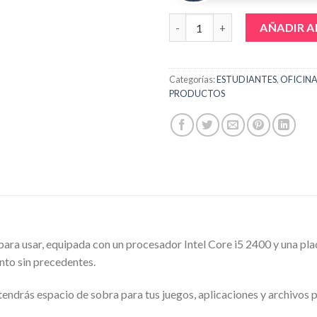
COMPUTADORA PC INTEL CORE 
AÑADIR A
Categorías:
ESTUDIANTES
,
OFICIN
PRODUCTOS
 para usar, equipada con un procesador Intel Core i5 2400 y una 
nto sin precedentes.
rás espacio de sobra para tus juegos, aplicaciones y archivos per