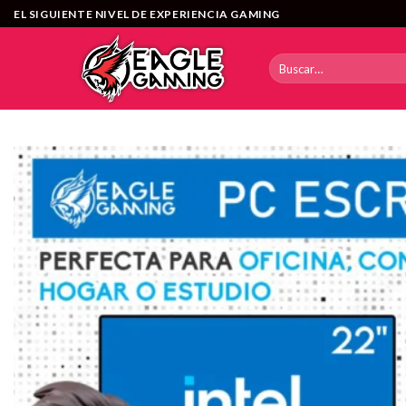
Saltar
EL SIGUIENTE NIVEL DE EXPERIENCIA GAMING
al
contenido
Buscar
por: