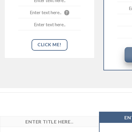
Enter text here..
E
Enter text here..
?
Enter text here..
CLICK ME!
EN
ENTER TITLE HERE..