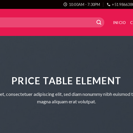
10:00AM - 7:30PM
+51 986638
INICIO
C
PRICE TABLE ELEMENT
et, consectetuer adipiscing elit, sed diam nonummy nibh euismod ti
magna aliquam erat volutpat.