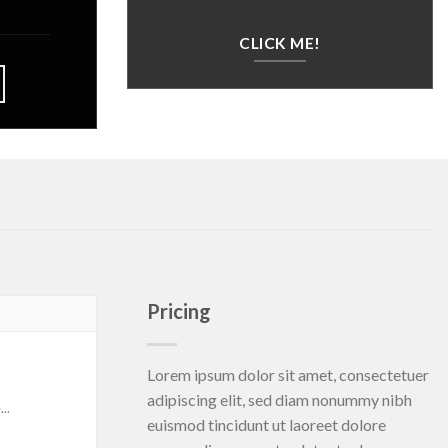
CLICK ME!
Pricing
Lorem ipsum dolor sit amet, consectetuer
adipiscing elit, sed diam nonummy nibh
..
euismod tincidunt ut laoreet dolore