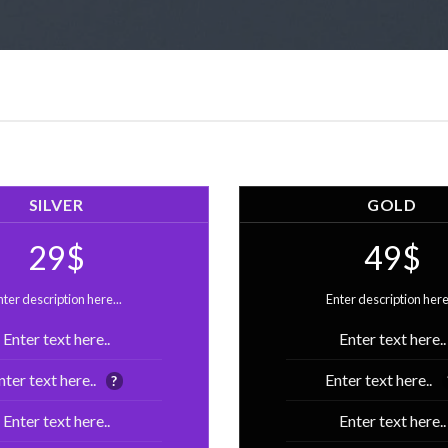
SILVER
GOLD
29$
49$
nter description here...
Enter description here.
Enter text here..
Enter text here..
nter text here..
Enter text here..
?
Enter text here..
Enter text here..