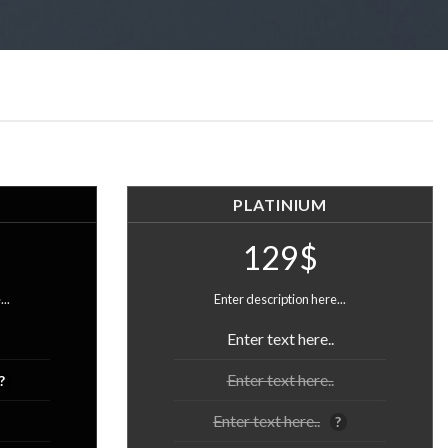
PLATINIUM
129$
..
Enter description here...
Enter text here..
Enter text here..
?
Enter text here..
?