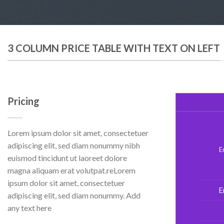
3 COLUMN PRICE TABLE WITH TEXT ON LEFT
Pricing
Lorem ipsum dolor sit amet, consectetuer
adipiscing elit, sed diam nonummy nibh
E
euismod tincidunt ut laoreet dolore
magna aliquam erat volutpat.reLorem
ipsum dolor sit amet, consectetuer
E
adipiscing elit, sed diam nonummy. Add
any text here