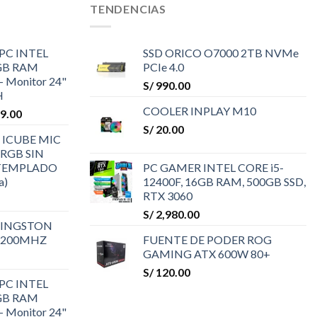
TENDENCIAS
C INTEL
SSD ORICO O7000 2TB NVMe
 GB RAM
PCIe 4.0
 Monitor 24"
S/
990.00
H
COOLER INPLAY M10
El
9.00
precio
S/
20.00
 ICUBE MIC
l
actual
RGB SIN
es:
 TEMPLADO
PC GAMER INTEL CORE i5-
9.00.
S/ 1,629.00.
a)
12400F, 16GB RAM, 500GB SSD,
RTX 3060
S/
2,980.00
KINGSTON
5200MHZ
FUENTE DE PODER ROG
GAMING ATX 600W 80+
S/
120.00
C INTEL
 GB RAM
 Monitor 24"