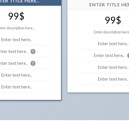
TER TITLE HERE..
ENTER TITLE HER
99$
99$
nter description here...
Enter description here.
Enter text here..
Enter text here..
nter text here..
?
Enter text here..
nter text here..
?
Enter text here..
Enter text here..
Enter text here..
Enter text here..