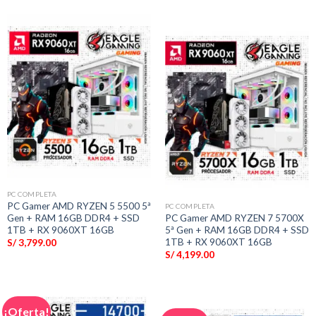
PC COMPLETA
PC Gamer AMD RYZEN 5 5500 5ª
PC COMPLETA
Gen + RAM 16GB DDR4 + SSD
PC Gamer AMD RYZEN 7 5700X
1TB + RX 9060XT 16GB
5ª Gen + RAM 16GB DDR4 + SSD
1TB + RX 9060XT 16GB
S/
3,799.00
S/
4,199.00
¡Oferta!