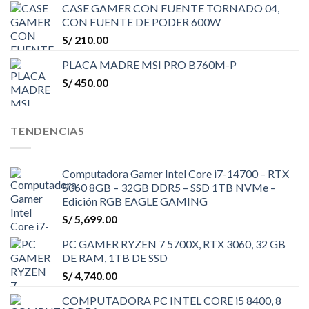
CASE GAMER CON FUENTE TORNADO 04,
CON FUENTE DE PODER 600W
S/
210.00
PLACA MADRE MSI PRO B760M-P
S/
450.00
TENDENCIAS
Computadora Gamer Intel Core i7-14700 – RTX
5060 8GB – 32GB DDR5 – SSD 1TB NVMe –
Edición RGB EAGLE GAMING
S/
5,699.00
PC GAMER RYZEN 7 5700X, RTX 3060, 32 GB
DE RAM, 1TB DE SSD
S/
4,740.00
COMPUTADORA PC INTEL CORE i5 8400, 8