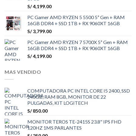
S/
4,199.00
PC Gamer AMD RYZEN 5 5500 5ª Gen + RAM
16GB DDR4 + SSD 1TB + RX 9060XT 16GB
S/
3,799.00
PC Gamer AMD RYZEN 7 5700X 5ª Gen + RAM
16GB DDR4 + SSD 1TB + RX 9060XT 16GB
S/
4,199.00
MAS VENDIDO
COMPUTADORA PC INTEL CORE I5 2400, SSD
240GB, RAM 8GB, MONITOR DE 22
PULGADAS, KIT LOGITECH
S/
850.00
MONITOR TEROS TE-2415S 23.8" IPS FHD
120HZ 1MS PARLANTES
S/
250.00