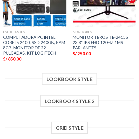
ESTUDIANTES
MONITORES
COMPUTADORA PC INTEL
MONITOR TEROS TE-2415S
CORE I5 2400, SSD 240GB, RAM
23.8″ IPS FHD 120HZ 1MS
8GB, MONITOR DE 22
PARLANTES
PULGADAS, KIT LOGITECH
S/
250.00
S/
850.00
LOOKBOOK STYLE
LOOKBOOK STYLE 2
GRID STYLE