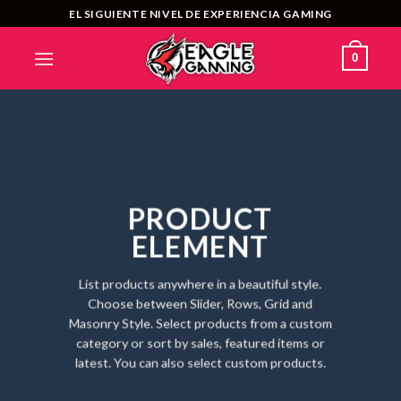
Saltar
EL SIGUIENTE NIVEL DE EXPERIENCIA GAMING
al
contenido
0
PRODUCT
ELEMENT
List products anywhere in a beautiful style.
Choose between Slider, Rows, Grid and
Masonry Style. Select products from a custom
category or sort by sales, featured items or
latest. You can also select custom products.