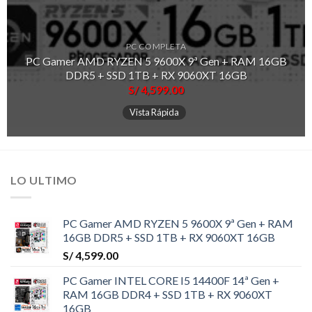
PC COMPLETA
PC Gamer AMD RYZEN 5 9600X 9ª Gen + RAM 16GB
DDR5 + SSD 1TB + RX 9060XT 16GB
S/
4,599.00
Vista Rápida
LO ULTIMO
PC Gamer AMD RYZEN 5 9600X 9ª Gen + RAM
16GB DDR5 + SSD 1TB + RX 9060XT 16GB
S/
4,599.00
PC Gamer INTEL CORE I5 14400F 14ª Gen +
RAM 16GB DDR4 + SSD 1TB + RX 9060XT
16GB