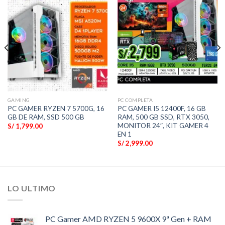
GAMING
PC COMPLETA
PC GAMER RYZEN 7 5700G, 16
PC GAMER I5 12400F, 16 GB
GB DE RAM, SSD 500 GB
RAM, 500 GB SSD, RTX 3050,
MONITOR 24″, KIT GAMER 4
S/
1,799.00
EN 1
S/
2,999.00
LO ULTIMO
PC Gamer AMD RYZEN 5 9600X 9ª Gen + RAM