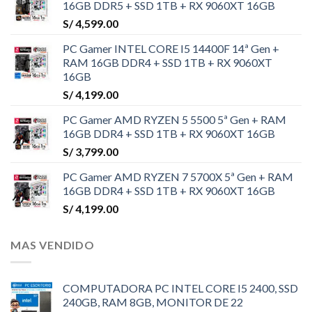
16GB DDR5 + SSD 1TB + RX 9060XT 16GB
S/
4,599.00
PC Gamer INTEL CORE I5 14400F 14ª Gen +
RAM 16GB DDR4 + SSD 1TB + RX 9060XT
16GB
S/
4,199.00
PC Gamer AMD RYZEN 5 5500 5ª Gen + RAM
16GB DDR4 + SSD 1TB + RX 9060XT 16GB
S/
3,799.00
PC Gamer AMD RYZEN 7 5700X 5ª Gen + RAM
16GB DDR4 + SSD 1TB + RX 9060XT 16GB
S/
4,199.00
MAS VENDIDO
COMPUTADORA PC INTEL CORE I5 2400, SSD
240GB, RAM 8GB, MONITOR DE 22