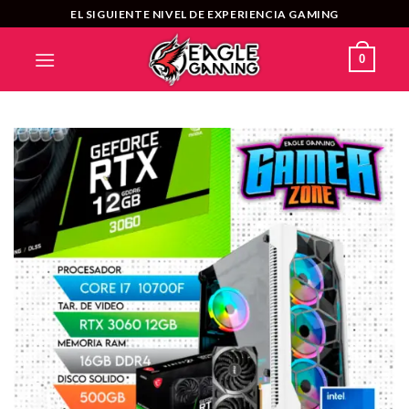
Saltar
EL SIGUIENTE NIVEL DE EXPERIENCIA GAMING
al
contenido
0