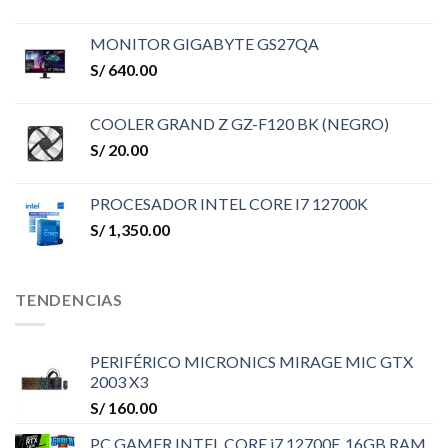
MONITOR GIGABYTE GS27QA
S/
640.00
COOLER GRAND Z GZ-F120 BK (NEGRO)
S/
20.00
PROCESADOR INTEL CORE I7 12700K
S/
1,350.00
TENDENCIAS
PERIFÉRICO MICRONICS MIRAGE MIC GTX
2003 X3
S/
160.00
PC GAMER INTEL CORE i7 12700F, 16GB RAM,