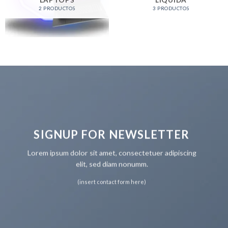
LAPTOPS
LIQUIDA
2 PRODUCTOS
3 PRODUCTOS
SIGNUP FOR NEWSLETTER
Lorem ipsum dolor sit amet, consectetuer adipiscing
elit, sed diam nonumm.
(insert contact form here)