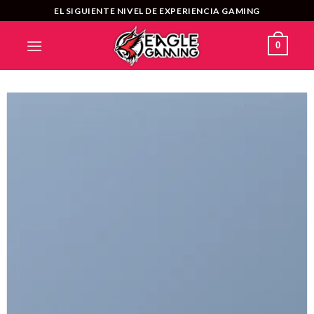
Saltar
EL SIGUIENTE NIVEL DE EXPERIENCIA GAMING
al
contenido
0