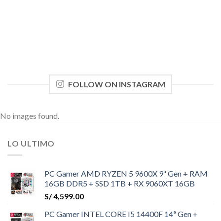
FOLLOW ON INSTAGRAM
No images found.
LO ULTIMO
PC Gamer AMD RYZEN 5 9600X 9ª Gen + RAM
16GB DDR5 + SSD 1TB + RX 9060XT 16GB
S/
4,599.00
PC Gamer INTEL CORE I5 14400F 14ª Gen +