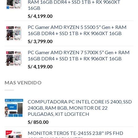
RAM 16GB DDR4 + SSD 1TB + RX 9060XT
16GB
S/
4,199.00
PC Gamer AMD RYZEN 5 5500 5ª Gen + RAM
16GB DDR4 + SSD 1TB + RX 9060XT 16GB
S/
3,799.00
PC Gamer AMD RYZEN 7 5700X 5ª Gen + RAM
16GB DDR4 + SSD 1TB + RX 9060XT 16GB
S/
4,199.00
MAS VENDIDO
COMPUTADORA PC INTEL CORE I5 2400, SSD
240GB, RAM 8GB, MONITOR DE 22
PULGADAS, KIT LOGITECH
S/
850.00
MONITOR TEROS TE-2415S 23.8" IPS FHD