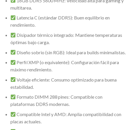
16GB DDR5 5600 MHz: Velocidad alta para gaming y
multitarea.
Latencia C (estándar DDR5): Buen equilibrio en
rendimiento.
Disipador térmico integrado: Mantiene temperaturas
óptimas bajo carga.
Diseño sobrio (sin RGB): Ideal para builds minimalistas.
Perfil XMP (o equivalente): Configuración fácil para
máximo rendimiento.
Voltaje eficiente: Consumo optimizado para buena
estabilidad.
Formato DIMM 288 pines: Compatible con
plataformas DDR5 modernas.
Compatible Intel y AMD: Amplia compatibilidad con
placas actuales.