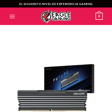
Saltar
EL SIGUIENTE NIVEL DE EXPERIENCIA GAMING
al
contenido
0