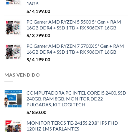
16GB
S/
4,199.00
PC Gamer AMD RYZEN 5 5500 5ª Gen + RAM
16GB DDR4 + SSD 1TB + RX 9060XT 16GB
S/
3,799.00
PC Gamer AMD RYZEN 7 5700X 5ª Gen + RAM
16GB DDR4 + SSD 1TB + RX 9060XT 16GB
S/
4,199.00
MAS VENDIDO
COMPUTADORA PC INTEL CORE I5 2400, SSD
240GB, RAM 8GB, MONITOR DE 22
PULGADAS, KIT LOGITECH
S/
850.00
MONITOR TEROS TE-2415S 23.8" IPS FHD
120HZ 1MS PARLANTES