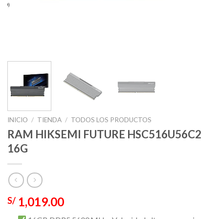
INICIO
/
TIENDA
/
TODOS LOS PRODUCTOS
RAM HIKSEMI FUTURE HSC516U56C2
16G
1,019.00
S/