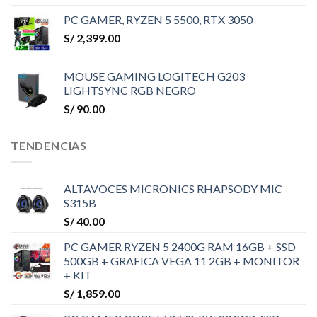
PC GAMER, RYZEN 5 5500, RTX 3050
S/
2,399.00
MOUSE GAMING LOGITECH G203
LIGHTSYNC RGB NEGRO
S/
90.00
TENDENCIAS
ALTAVOCES MICRONICS RHAPSODY MIC
S315B
S/
40.00
PC GAMER RYZEN 5 2400G RAM 16GB + SSD
500GB + GRAFICA VEGA 11 2GB + MONITOR
+ KIT
S/
1,859.00