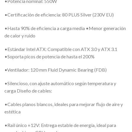
•Potencia nominal: 550W
•Certificación de eficiencia: 80 PLUS Silver (230V EU)
•Hasta 90% de eficiencia a carga media •Menor generación
de calor y ruido
•Estándar Intel ATX: Compatible con ATX 3.0 y ATX 3.1
•Soporta picos de potencia de hasta el 200%
•Ventilador: 120 mm Fluid Dynamic Bearing (FDB)
•Silencioso, con ajuste automático según temperatura y
carga Diseño de cables:
•Cables planos blancos, ideales para mejorar flujo de aire y
estética
•Rail único +12V: Entrega estable de energía, ideal para