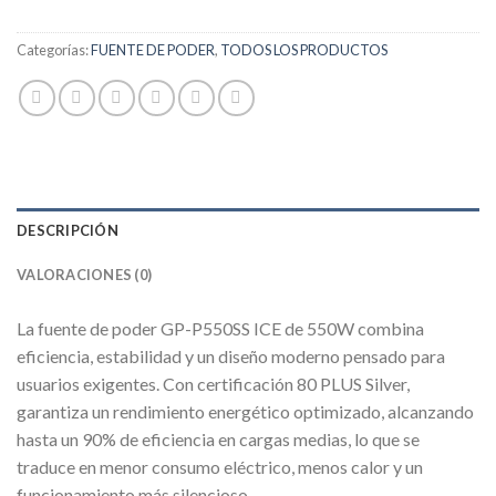
Categorías:
FUENTE DE PODER
,
TODOS LOS PRODUCTOS
DESCRIPCIÓN
VALORACIONES (0)
La fuente de poder GP-P550SS ICE de 550W combina
eficiencia, estabilidad y un diseño moderno pensado para
usuarios exigentes. Con certificación 80 PLUS Silver,
garantiza un rendimiento energético optimizado, alcanzando
hasta un 90% de eficiencia en cargas medias, lo que se
traduce en menor consumo eléctrico, menos calor y un
funcionamiento más silencioso.