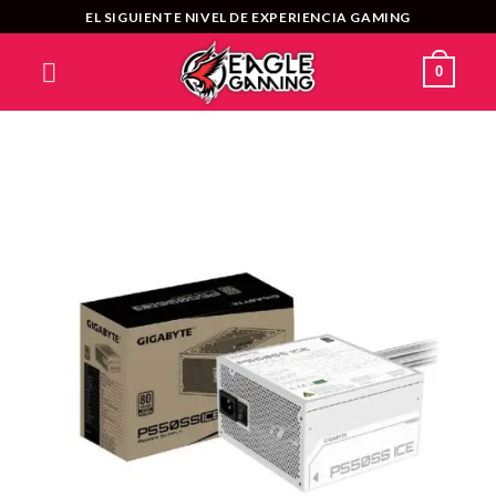
Saltar
EL SIGUIENTE NIVEL DE EXPERIENCIA GAMING
al
contenido
0