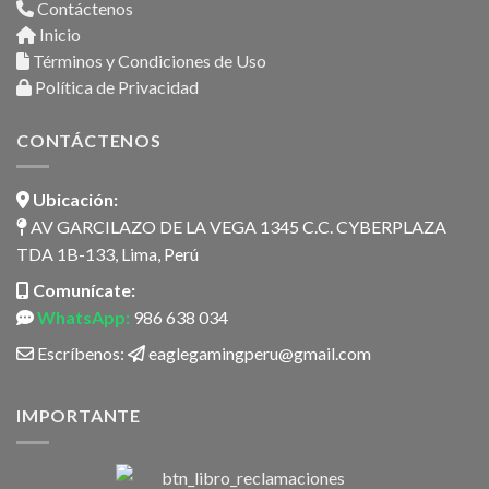
Contáctenos
Inicio
Términos y Condiciones de Uso
Política de Privacidad
CONTÁCTENOS
Ubicación:
AV GARCILAZO DE LA VEGA 1345 C.C. CYBERPLAZA
TDA 1B-133, Lima, Perú
Comunícate:
WhatsApp:
986 638 034
Escríbenos:
eaglegamingperu@gmail.com
IMPORTANTE