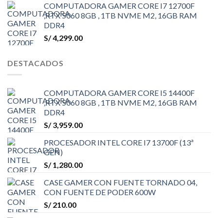
COMPUTADORA GAMER CORE I7 12700F
,RTX 5060 8GB , 1TB NVME M2, 16GB RAM
DDR4
S/
4,299.00
DESTACADOS
COMPUTADORA GAMER CORE I5 14400F
,RTX 5060 8GB , 1TB NVME M2, 16GB RAM
DDR4
S/
3,959.00
PROCESADOR INTEL CORE I7 13700F (13ª
GEN)
S/
1,280.00
CASE GAMER CON FUENTE TORNADO 04,
CON FUENTE DE PODER 600W
S/
210.00