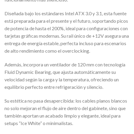
Diseñada bajo los estándares Intel ATX 3.0 y 3.1, esta fuente
está preparada para el presente y el futuro, soportando picos
de potencia de hasta el 200%, ideal para configuraciones con
tarjetas gráficas modernas. Su rail único de +12V asegura una
entrega de energía estable, perfecta incluso para escenarios
de alto rendimiento como el overclocking.
Además, incorpora un ventilador de 120 mm con tecnología
Fluid Dynamic Bearing, que ajusta automáticamente su
velocidad según la carga y la temperatura, ofreciendo un
equilibrio perfecto entre refrigeración y silencio.
Su estética no pasa desapercibida: los cables planos blancos
no solo mejoran el flujo de aire dentro del gabinete, sino que
también aportan un acabado limpio y elegante, ideal para
setups “Ice White” o minimalistas.