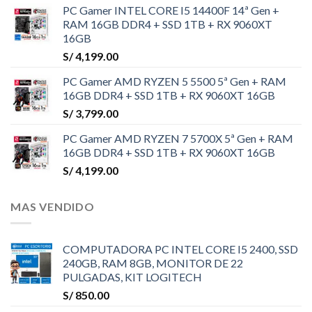
PC Gamer INTEL CORE I5 14400F 14ª Gen +
RAM 16GB DDR4 + SSD 1TB + RX 9060XT
16GB
S/
4,199.00
PC Gamer AMD RYZEN 5 5500 5ª Gen + RAM
16GB DDR4 + SSD 1TB + RX 9060XT 16GB
S/
3,799.00
PC Gamer AMD RYZEN 7 5700X 5ª Gen + RAM
16GB DDR4 + SSD 1TB + RX 9060XT 16GB
S/
4,199.00
MAS VENDIDO
COMPUTADORA PC INTEL CORE I5 2400, SSD
240GB, RAM 8GB, MONITOR DE 22
PULGADAS, KIT LOGITECH
S/
850.00