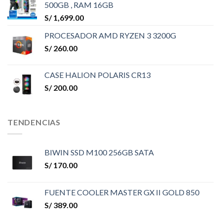
500GB , RAM 16GB
S/
1,699.00
PROCESADOR AMD RYZEN 3 3200G
S/
260.00
CASE HALION POLARIS CR13
S/
200.00
TENDENCIAS
BIWIN SSD M100 256GB SATA
S/
170.00
FUENTE COOLER MASTER GX II GOLD 850
S/
389.00