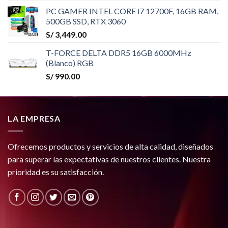
PC GAMER INTEL CORE i7 12700F, 16GB RAM,
500GB SSD, RTX 3060
S/
3,449.00
T-FORCE DELTA DDR5 16GB 6000MHz
(Blanco) RGB
S/
990.00
LA EMPRESA
Ofrecemos productos y servicios de alta calidad, diseñados
para superar las expectativas de nuestros clientes. Nuestra
prioridad es su satisfacción.