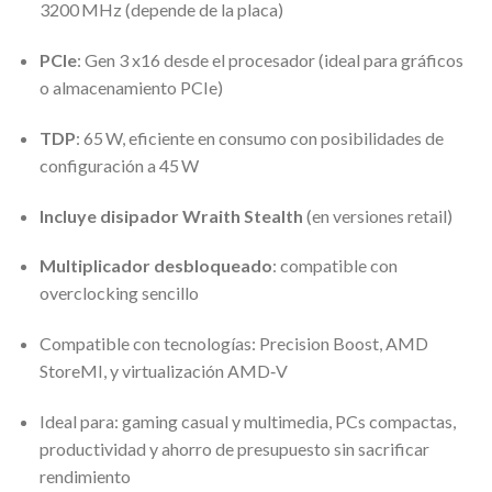
3200 MHz (depende de la placa)
PCIe
: Gen 3 x16 desde el procesador (ideal para gráficos
o almacenamiento PCIe)
TDP
: 65 W, eficiente en consumo con posibilidades de
configuración a 45 W
Incluye disipador Wraith Stealth
(en versiones retail)
Multiplicador desbloqueado
: compatible con
overclocking sencillo
Compatible con tecnologías: Precision Boost, AMD
StoreMI, y virtualización AMD‑V
Ideal para: gaming casual y multimedia, PCs compactas,
productividad y ahorro de presupuesto sin sacrificar
rendimiento