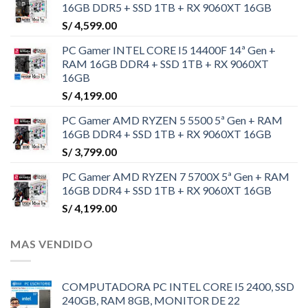
16GB DDR5 + SSD 1TB + RX 9060XT 16GB
S/
4,599.00
PC Gamer INTEL CORE I5 14400F 14ª Gen +
RAM 16GB DDR4 + SSD 1TB + RX 9060XT
16GB
S/
4,199.00
PC Gamer AMD RYZEN 5 5500 5ª Gen + RAM
16GB DDR4 + SSD 1TB + RX 9060XT 16GB
S/
3,799.00
PC Gamer AMD RYZEN 7 5700X 5ª Gen + RAM
16GB DDR4 + SSD 1TB + RX 9060XT 16GB
S/
4,199.00
MAS VENDIDO
COMPUTADORA PC INTEL CORE I5 2400, SSD
240GB, RAM 8GB, MONITOR DE 22