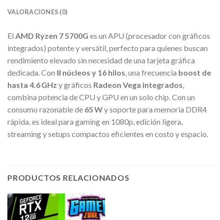
VALORACIONES (0)
El
AMD Ryzen 7 5700G
es un APU (procesador con gráficos
integrados) potente y versátil, perfecto para quienes buscan
rendimiento elevado sin necesidad de una tarjeta gráfica
dedicada. Con
8 núcleos y 16 hilos
, una frecuencia
boost de
hasta 4.6 GHz
y gráficos
Radeon Vega integrados
,
combina potencia de CPU y GPU en un solo chip. Con un
consumo razonable de
65 W
y soporte para memoria DDR4
rápida, es ideal para gaming en 1080p, edición ligera,
streaming y setups compactos eficientes en costo y espacio.
PRODUCTOS RELACIONADOS