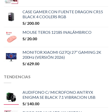
CASE GAMER CON FUENTE DRAGON CR15
BLACK 4 COOLERS RGB
S/
200.00
MOUSE TEROS 1218S INALÁMBRICO
S/
20.00
MONITOR XIAOMI G27Qi 27” GAMING 2K
200Hz (VERSIÓN 2026)
S/
629.00
TENDENCIAS
AUDIFONO C/ MICROFONO ANTRYX
ENIGMA SE BLACK 7.1 VIBRACION USB
S/
140.00