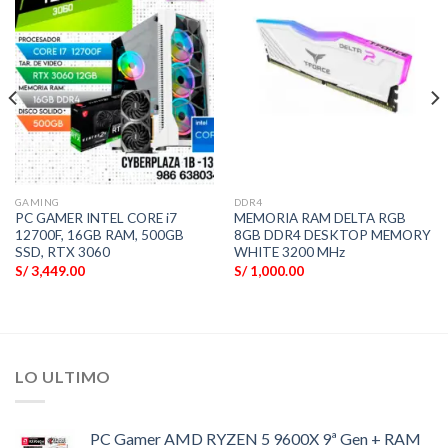
GAMING
DDR4
PC GAMER INTEL CORE i7
MEMORIA RAM DELTA RGB
12700F, 16GB RAM, 500GB
8GB DDR4 DESKTOP MEMORY
SSD, RTX 3060
WHITE 3200 MHz
S/
3,449.00
S/
1,000.00
LO ULTIMO
PC Gamer AMD RYZEN 5 9600X 9ª Gen + RAM