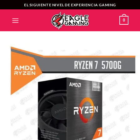
Saltar
EL SIGUIENTE NIVEL DE EXPERIENCIA GAMING
al
contenido
0