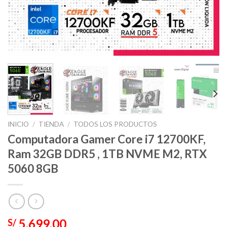
INICIO
/
TIENDA
/
TODOS LOS PRODUCTOS
Computadora Gamer Core i7 12700KF,
Ram 32GB DDR5 , 1TB NVME M2, RTX
5060 8GB
5,699.00
S/