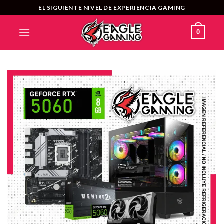
Saltar
EL SIGUIENTE NIVEL DE EXPERIENCIA GAMING
al
contenido
0