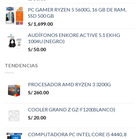
PC GAMER RYZEN 5 5600G, 16 GB DE RAM,
SSD 500 GB
S/
1,699.00
AUDÍFONOS ENKORE ACTIVE 5.1 EKHG
1004U (NEGRO)
S/
50.00
TENDENCIAS
PROCESADOR AMD RYZEN 3 3200G
S/
260.00
COOLER GRAND Z GZ-F120(BLANCO)
S/
20.00
COMPUTADORA PC INTEL CORE i5 4440, 8