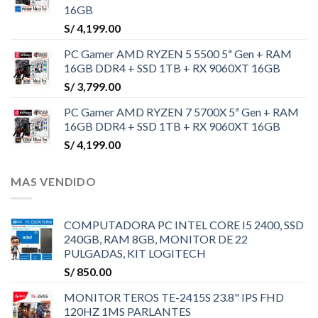
16GB
S/
4,199.00
PC Gamer AMD RYZEN 5 5500 5ª Gen + RAM
16GB DDR4 + SSD 1TB + RX 9060XT 16GB
S/
3,799.00
PC Gamer AMD RYZEN 7 5700X 5ª Gen + RAM
16GB DDR4 + SSD 1TB + RX 9060XT 16GB
S/
4,199.00
MAS VENDIDO
COMPUTADORA PC INTEL CORE I5 2400, SSD
240GB, RAM 8GB, MONITOR DE 22
PULGADAS, KIT LOGITECH
S/
850.00
MONITOR TEROS TE-2415S 23.8" IPS FHD
120HZ 1MS PARLANTES