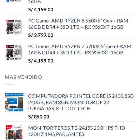
16GB
S/
4,199.00
PC Gamer AMD RYZEN 5 5500 5ª Gen + RAM
16GB DDR4 + SSD 1TB + RX 9060XT 16GB
S/
3,799.00
PC Gamer AMD RYZEN 7 5700X 5ª Gen + RAM
16GB DDR4 + SSD 1TB + RX 9060XT 16GB
S/
4,199.00
MAS VENDIDO
COMPUTADORA PC INTEL CORE I5 2400, SSD
240GB, RAM 8GB, MONITOR DE 22
PULGADAS, KIT LOGITECH
S/
850.00
MONITOR TEROS TE-2415S 23.8" IPS FHD
120HZ 1MS PARLANTES