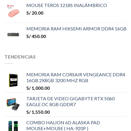
MOUSE TEROS 1218S INALÁMBRICO
S/
20.00
MEMORIA RAM HIKSEMI ARMOR DDR4 16GB
S/
450.00
TENDENCIAS
MEMORIA RAM CORSAIR VENGEANCE DDR4
16GB 2X8GB 3200 MHZ RGB
S/
1,000.00
TARJETA DE VIDEO GIGABYTE RTX 5060
EAGLE OC 8GB GDDR7
S/
1,550.00
COMBO HALION 6D ALASKA PAD
MOUSE+MOUSE ( HA-920P )