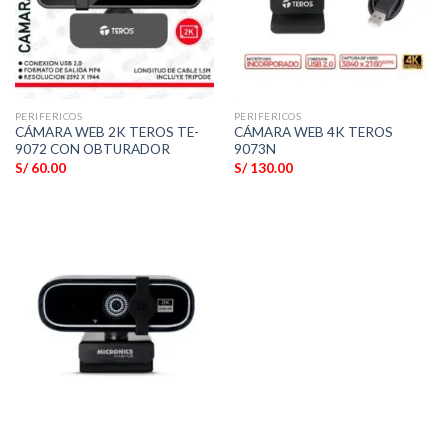
PERIFERICOS
PERIFERICOS
CÁMARA WEB 2K TEROS TE-
CÁMARA WEB 4K TEROS
9072 CON OBTURADOR
9073N
S/
60.00
S/
130.00