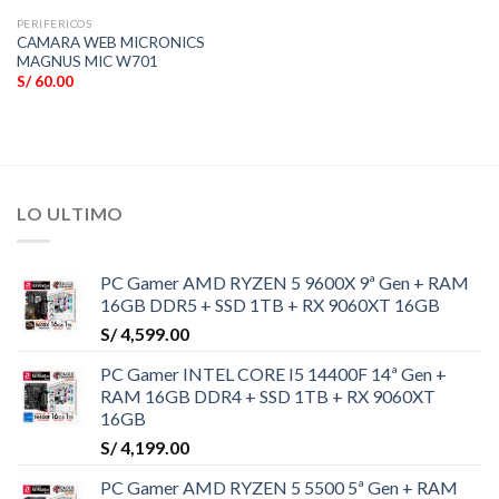
PERIFERICOS
CAMARA WEB MICRONICS
MAGNUS MIC W701
S/
60.00
LO ULTIMO
PC Gamer AMD RYZEN 5 9600X 9ª Gen + RAM
16GB DDR5 + SSD 1TB + RX 9060XT 16GB
S/
4,599.00
PC Gamer INTEL CORE I5 14400F 14ª Gen +
RAM 16GB DDR4 + SSD 1TB + RX 9060XT
16GB
S/
4,199.00
PC Gamer AMD RYZEN 5 5500 5ª Gen + RAM