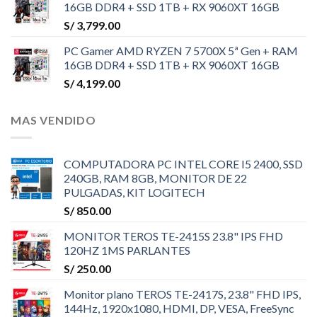
16GB DDR4 + SSD 1TB + RX 9060XT 16GB
S/
3,799.00
PC Gamer AMD RYZEN 7 5700X 5ª Gen + RAM
16GB DDR4 + SSD 1TB + RX 9060XT 16GB
S/
4,199.00
MAS VENDIDO
COMPUTADORA PC INTEL CORE I5 2400, SSD
240GB, RAM 8GB, MONITOR DE 22
PULGADAS, KIT LOGITECH
S/
850.00
MONITOR TEROS TE-2415S 23.8" IPS FHD
120HZ 1MS PARLANTES
S/
250.00
Monitor plano TEROS TE-2417S, 23.8" FHD IPS,
144Hz, 1920x1080, HDMI, DP, VESA, FreeSync