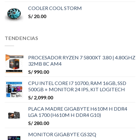
COOLER COOL STORM
S/
20.00
TENDENCIAS
PROCESADOR RYZEN 7 5800XT 3.80 | 4.80GHZ
32MB 8C AM4
S/
990.00
CPU INTEL CORE I7 10700, RAM 16GB, SSD
500GB + MONITOR 24 IPS, KIT LOGITECH
S/
2,099.00
PLACA MADRE GIGABYTE H610M H DDR4
LGA 1700 (H610M H DDR4 G10)
S/
280.00
MONITOR GIGABYTE GS32Q