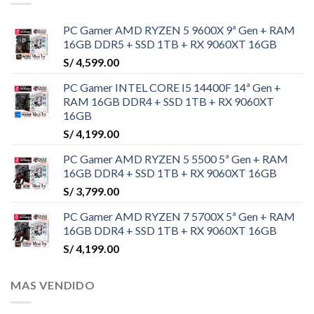
PC Gamer AMD RYZEN 5 9600X 9ª Gen + RAM
16GB DDR5 + SSD 1TB + RX 9060XT 16GB
S/
4,599.00
PC Gamer INTEL CORE I5 14400F 14ª Gen +
RAM 16GB DDR4 + SSD 1TB + RX 9060XT
16GB
S/
4,199.00
PC Gamer AMD RYZEN 5 5500 5ª Gen + RAM
16GB DDR4 + SSD 1TB + RX 9060XT 16GB
S/
3,799.00
PC Gamer AMD RYZEN 7 5700X 5ª Gen + RAM
16GB DDR4 + SSD 1TB + RX 9060XT 16GB
S/
4,199.00
MAS VENDIDO