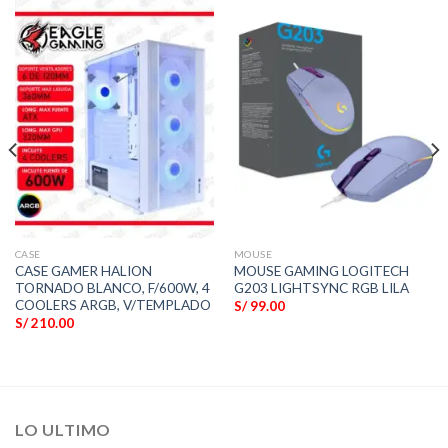
CASE
MOUSE
CASE GAMER HALION
MOUSE GAMING LOGITECH
TORNADO BLANCO, F/600W, 4
G203 LIGHTSYNC RGB LILA
COOLERS ARGB, V/TEMPLADO
S/
99.00
S/
210.00
LO ULTIMO