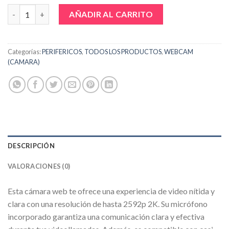
CÁMARA WEB 2K TEROS TE-9072 CON OBTURADOR cantidad
AÑADIR AL CARRITO
Categorías:
PERIFERICOS
,
TODOS LOS PRODUCTOS
,
WEBCAM
(CAMARA)
DESCRIPCIÓN
VALORACIONES (0)
Esta cámara web te ofrece una experiencia de video nítida y
clara con una resolución de hasta 2592p 2K. Su micrófono
incorporado garantiza una comunicación clara y efectiva