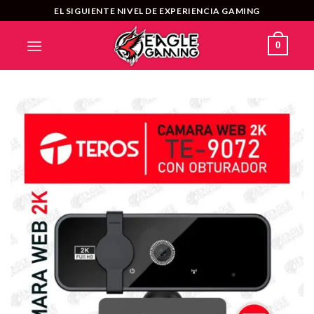
Saltar
EL SIGUIENTE NIVEL DE EXPERIENCIA GAMING
al
contenido
0