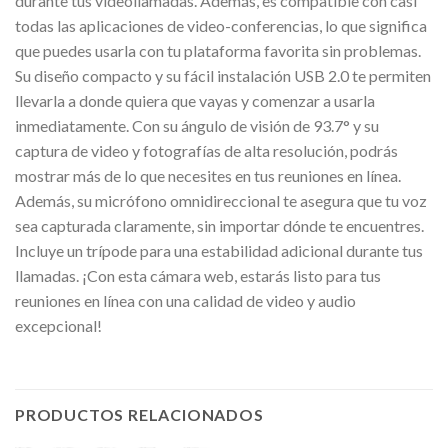
durante tus videollamadas. Además, es compatible con casi
todas las aplicaciones de video-conferencias, lo que significa
que puedes usarla con tu plataforma favorita sin problemas.
Su diseño compacto y su fácil instalación USB 2.0 te permiten
llevarla a donde quiera que vayas y comenzar a usarla
inmediatamente. Con su ángulo de visión de 93.7° y su
captura de video y fotografías de alta resolución, podrás
mostrar más de lo que necesites en tus reuniones en línea.
Además, su micrófono omnidireccional te asegura que tu voz
sea capturada claramente, sin importar dónde te encuentres.
Incluye un trípode para una estabilidad adicional durante tus
llamadas. ¡Con esta cámara web, estarás listo para tus
reuniones en línea con una calidad de video y audio
excepcional!
PRODUCTOS RELACIONADOS