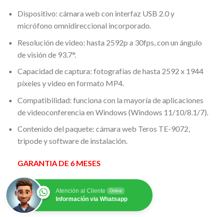
Dispositivo: cámara web con interfaz USB 2.0 y
micrófono omnidireccional incorporado.
Resolución de video: hasta 2592p a 30fps, con un ángulo
de visión de 93.7°.
Capacidad de captura: fotografías de hasta 2592 x 1944
píxeles y video en formato MP4.
Compatibilidad: funciona con la mayoría de aplicaciones
de videoconferencia en Windows (Windows 11/10/8.1/7).
Contenido del paquete: cámara web Teros TE-9072,
tripode y software de instalación.
GARANTIA DE 6 MESES
Atención al Cliente
Online
Información via Whatsapp