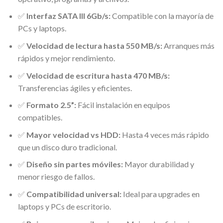
✅
Interfaz SATA III 6Gb/s:
Compatible con la mayoría de
PCs y laptops.
✅
Velocidad de lectura hasta 550 MB/s:
Arranques más
rápidos y mejor rendimiento.
✅
Velocidad de escritura hasta 470 MB/s:
Transferencias ágiles y eficientes.
✅
Formato 2.5”:
Fácil instalación en equipos
compatibles.
✅
Mayor velocidad vs HDD:
Hasta 4 veces más rápido
que un disco duro tradicional.
✅
Diseño sin partes móviles:
Mayor durabilidad y
menor riesgo de fallos.
✅
Compatibilidad universal:
Ideal para upgrades en
laptops y PCs de escritorio.