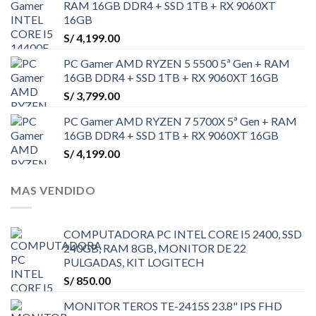
RAM 16GB DDR4 + SSD 1TB + RX 9060XT
16GB
S/
4,199.00
PC Gamer AMD RYZEN 5 5500 5ª Gen + RAM
16GB DDR4 + SSD 1TB + RX 9060XT 16GB
S/
3,799.00
PC Gamer AMD RYZEN 7 5700X 5ª Gen + RAM
16GB DDR4 + SSD 1TB + RX 9060XT 16GB
S/
4,199.00
MAS VENDIDO
COMPUTADORA PC INTEL CORE I5 2400, SSD
240GB, RAM 8GB, MONITOR DE 22
PULGADAS, KIT LOGITECH
S/
850.00
MONITOR TEROS TE-2415S 23.8" IPS FHD