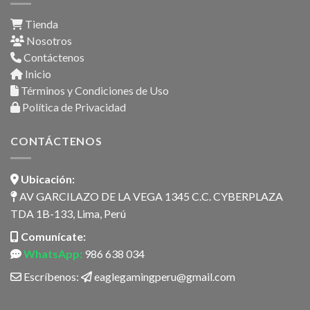
Tienda
Nosotros
Contáctenos
Inicio
Términos y Condiciones de Uso
Política de Privacidad
CONTÁCTENOS
Ubicación:
AV GARCILAZO DE LA VEGA 1345 C.C. CYBERPLAZA
TDA 1B-133, Lima, Perú
Comunícate:
WhatsApp:
986 638 034
Escríbenos:
eaglegamingperu@gmail.com