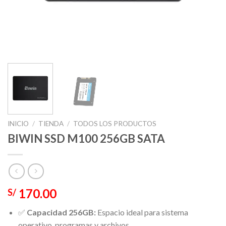
INICIO
/
TIENDA
/
TODOS LOS PRODUCTOS
BIWIN SSD M100 256GB SATA
170.00
S/
✅
Capacidad 256GB:
Espacio ideal para sistema
operativo, programas y archivos.