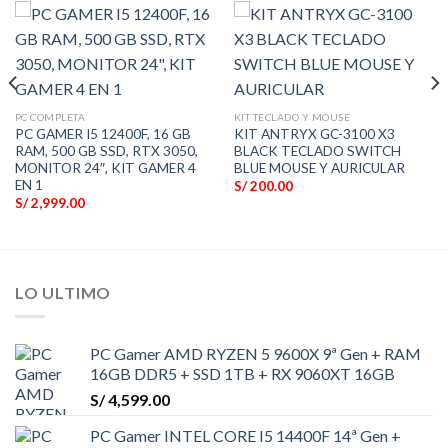
PC COMPLETA
KIT TECLADO Y MOUSE
PC GAMER I5 12400F, 16 GB
KIT ANTRYX GC-3100 X3
RAM, 500 GB SSD, RTX 3050,
BLACK TECLADO SWITCH
MONITOR 24″, KIT GAMER 4
BLUE MOUSE Y AURICULAR
EN 1
S/
200.00
S/
2,999.00
LO ULTIMO
PC Gamer AMD RYZEN 5 9600X 9ª Gen + RAM
16GB DDR5 + SSD 1TB + RX 9060XT 16GB
S/
4,599.00
PC Gamer INTEL CORE I5 14400F 14ª Gen +