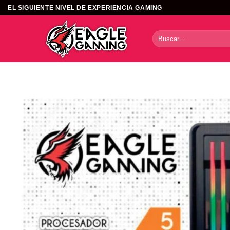
Saltar
EL SIGUIENTE NIVEL DE EXPERIENCIA GAMING
al
contenido
Buscar
por: