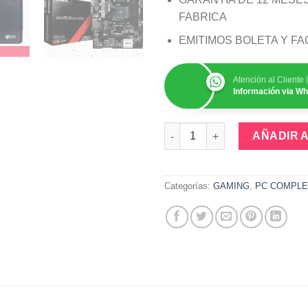
FABRICA
EMITIMOS BOLETA Y F
Atención al Cliente
Información via W
COMPUTADORA PC RYZEN 5 24
AÑADIR 
Categorías:
GAMING
,
PC COMPLE