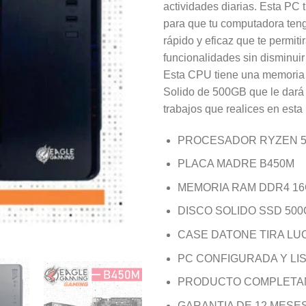
actividades diarias. Esta PC
para que tu computadora ten
rápido y eficaz que te permit
funcionalidades sin disminuir
Esta CPU tiene una memoria
Solido de 500GB que le dará
trabajos que realices en esta
PROCESADOR RYZEN 5
PLACA MADRE B450M
MEMORIA RAM DDR4 1
DISCO SOLIDO SSD 500
CASE DATONE TIRA LUC
PC CONFIGURADA Y LI
PRODUCTO COMPLETA
GARANTIA DE 12 MESE