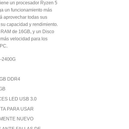
 tiene un procesador Ryzen 5
ga un funcionamiento más
irá aprovechar todas sus
 su capacidad y rendimiento.
 RAM de 16GB, y un Disco
 más velocidad para los
 PC.
-2400G
6GB DDR4
GB
ES LED USB 3.0
STA PARA USAR
MENTE NUEVO
S ANTE FALLAS DE