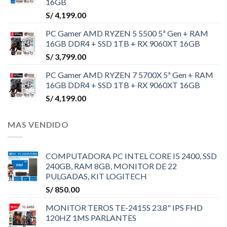
16GB
S/
4,199.00
PC Gamer AMD RYZEN 5 5500 5ª Gen + RAM
16GB DDR4 + SSD 1TB + RX 9060XT 16GB
S/
3,799.00
PC Gamer AMD RYZEN 7 5700X 5ª Gen + RAM
16GB DDR4 + SSD 1TB + RX 9060XT 16GB
S/
4,199.00
MAS VENDIDO
COMPUTADORA PC INTEL CORE I5 2400, SSD
240GB, RAM 8GB, MONITOR DE 22
PULGADAS, KIT LOGITECH
S/
850.00
MONITOR TEROS TE-2415S 23.8" IPS FHD
120HZ 1MS PARLANTES