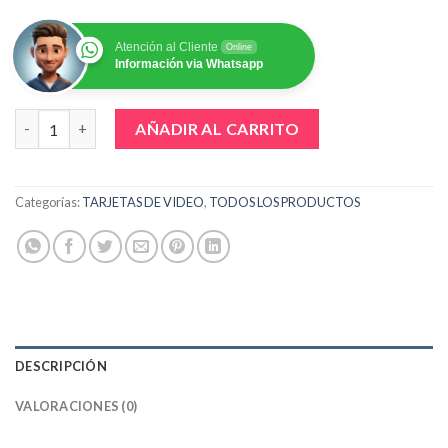
Atención al Cliente
Online
Información via Whatsapp
TARJETA DE VIDEO ASUS RTX 5070 PRIME 12GB GDDR7 OC EDIT
AÑADIR AL CARRITO
Categorías:
TARJETAS DE VIDEO
,
TODOS LOS PRODUCTOS
DESCRIPCIÓN
VALORACIONES (0)