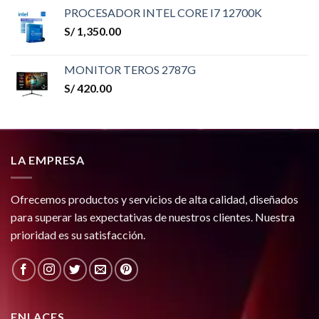
PROCESADOR INTEL CORE I7 12700K
S/
1,350.00
MONITOR TEROS 2787G
S/
420.00
LA EMPRESA
Ofrecemos productos y servicios de alta calidad, diseñados
para superar las expectativas de nuestros clientes. Nuestra
prioridad es su satisfacción.
ENLACES