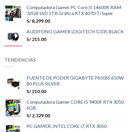
Computadora Gamer PC Core i5 14600K RAM
32GB SSD 2TB Gráfica RTX 4070 Ti Super
S/
8,299.00
AUDIFONO GAMER LOGITECH G335 BLACK
S/
215.00
TENDENCIAS
FUENTE DE PODER GIGABYTE P650SS 650W
80 PLUS SILVER
S/
210.00
Computadora Gamer CORE I5 9400F RTX 3050
6GB
S/
2,329.00
PC GAMER, INTEL CORE i7, RTX 3050