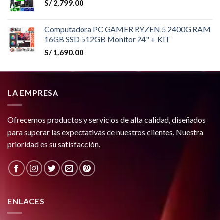
S/
2,799.00
Computadora PC GAMER RYZEN 5 2400G RAM
16GB SSD 512GB Monitor 24" + KIT
S/
1,690.00
LA EMPRESA
Ofrecemos productos y servicios de alta calidad, diseñados
para superar las expectativas de nuestros clientes. Nuestra
prioridad es su satisfacción.
ENLACES