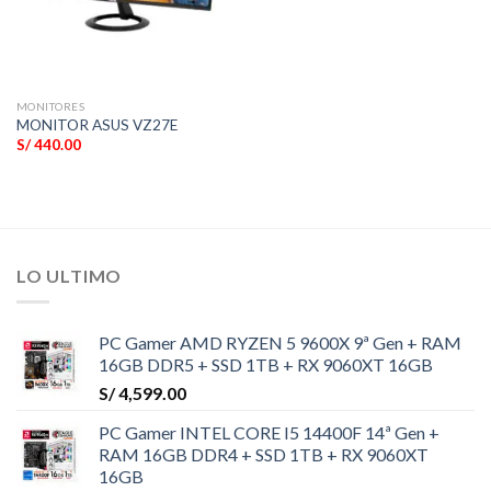
MONITORES
MONITOR ASUS VZ27E
S/
440.00
LO ULTIMO
PC Gamer AMD RYZEN 5 9600X 9ª Gen + RAM
16GB DDR5 + SSD 1TB + RX 9060XT 16GB
S/
4,599.00
PC Gamer INTEL CORE I5 14400F 14ª Gen +
RAM 16GB DDR4 + SSD 1TB + RX 9060XT
16GB