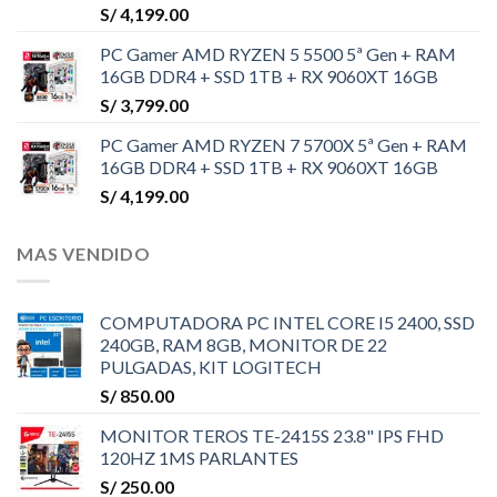
S/
4,199.00
PC Gamer AMD RYZEN 5 5500 5ª Gen + RAM
16GB DDR4 + SSD 1TB + RX 9060XT 16GB
S/
3,799.00
PC Gamer AMD RYZEN 7 5700X 5ª Gen + RAM
16GB DDR4 + SSD 1TB + RX 9060XT 16GB
S/
4,199.00
MAS VENDIDO
COMPUTADORA PC INTEL CORE I5 2400, SSD
240GB, RAM 8GB, MONITOR DE 22
PULGADAS, KIT LOGITECH
S/
850.00
MONITOR TEROS TE-2415S 23.8" IPS FHD
120HZ 1MS PARLANTES
S/
250.00