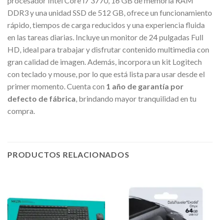
procesador Intel Core i7 3770, 16 GB de memoria RAM
DDR3 y una unidad SSD de 512 GB, ofrece un funcionamiento
rápido, tiempos de carga reducidos y una experiencia fluida
en las tareas diarias. Incluye un monitor de 24 pulgadas Full
HD, ideal para trabajar y disfrutar contenido multimedia con
gran calidad de imagen. Además, incorpora un kit Logitech
con teclado y mouse, por lo que está lista para usar desde el
primer momento. Cuenta con
1 año de garantía por
defecto de fábrica
, brindando mayor tranquilidad en tu
compra.
PRODUCTOS RELACIONADOS