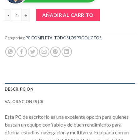
COMPUTADORA PC INTEL CORE i7 3770, 16 GB RAM DDR3, 512GB
AÑADIR AL CARRITO
Categorías:
PC COMPLETA
,
TODOS LOS PRODUCTOS
DESCRIPCIÓN
VALORACIONES (0)
Esta PC de escritorio es una excelente opción para quienes
buscan un equipo confiable y de buen rendimiento para
oficina, estudios, navegación y multitarea. Equipada con un