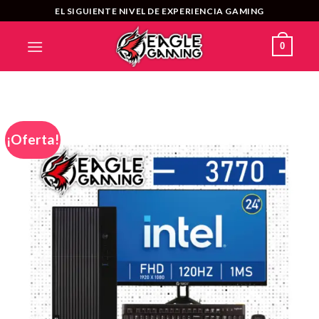
Saltar
EL SIGUIENTE NIVEL DE EXPERIENCIA GAMING
al
contenido
0
¡Oferta!