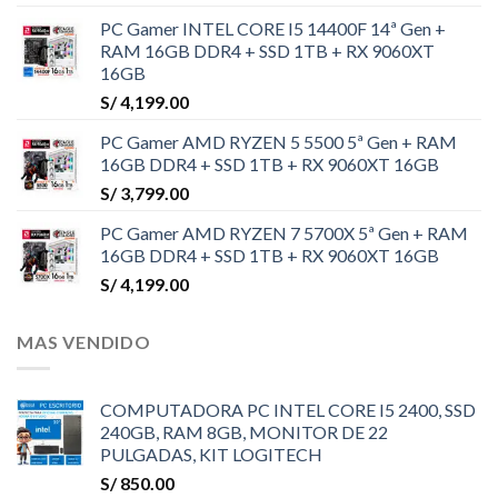
PC Gamer INTEL CORE I5 14400F 14ª Gen +
RAM 16GB DDR4 + SSD 1TB + RX 9060XT
16GB
S/
4,199.00
PC Gamer AMD RYZEN 5 5500 5ª Gen + RAM
16GB DDR4 + SSD 1TB + RX 9060XT 16GB
S/
3,799.00
PC Gamer AMD RYZEN 7 5700X 5ª Gen + RAM
16GB DDR4 + SSD 1TB + RX 9060XT 16GB
S/
4,199.00
MAS VENDIDO
COMPUTADORA PC INTEL CORE I5 2400, SSD
240GB, RAM 8GB, MONITOR DE 22
PULGADAS, KIT LOGITECH
S/
850.00