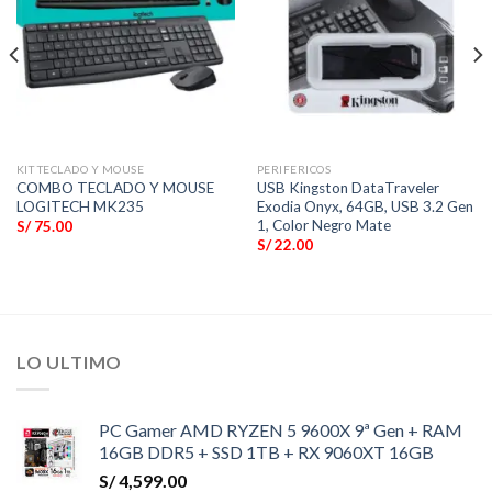
KIT TECLADO Y MOUSE
PERIFERICOS
COMBO TECLADO Y MOUSE
USB Kingston DataTraveler
LOGITECH MK235
Exodia Onyx, 64GB, USB 3.2 Gen
1, Color Negro Mate
S/
75.00
S/
22.00
LO ULTIMO
PC Gamer AMD RYZEN 5 9600X 9ª Gen + RAM
16GB DDR5 + SSD 1TB + RX 9060XT 16GB
S/
4,599.00