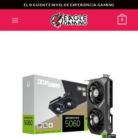
Saltar
EL SIGUIENTE NIVEL DE EXPERIENCIA GAMING
al
contenido
0