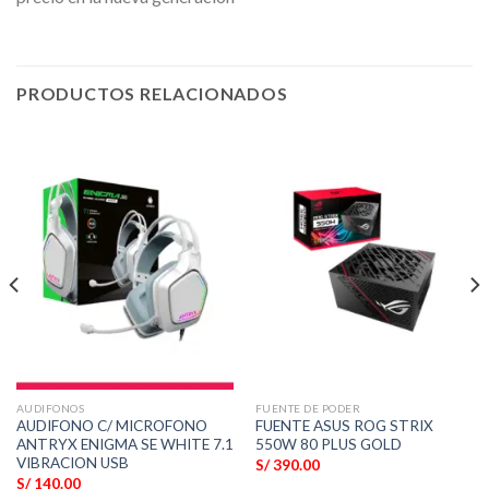
PRODUCTOS RELACIONADOS
AUDIFONOS
FUENTE DE PODER
AUDIFONO C/ MICROFONO
FUENTE ASUS ROG STRIX
ANTRYX ENIGMA SE WHITE 7.1
550W 80 PLUS GOLD
VIBRACION USB
S/
390.00
S/
140.00