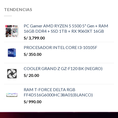
TENDENCIAS
PC Gamer AMD RYZEN 5 5500 5ª Gen + RAM
16GB DDR4 + SSD 1TB + RX 9060XT 16GB
S/
3,799.00
PROCESADOR INTEL CORE I3-10105F
S/
350.00
COOLER GRAND Z GZ-F120 BK (NEGRO)
S/
20.00
RAM T-FORCE DELTA RGB
FF4D516G6000HC38A01(BLANCO)
S/
990.00